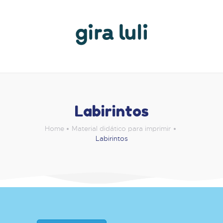
Labirintos
Home
Material didático para imprimir
Labirintos