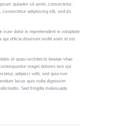
psum quiaolor sit amet, consectetur,
consectetur adipisicing elit, sed do
irure dolor in reprehenderit in voluptate
 qui officia deserunt mollit anim id est
atis et quasi architecto beatae vitae
a consequuntur magni dolores eos qui
tetur, adipisci velit, sed quia non
endum lacus quis nulla dignissim
llicitudin. Sed fringilla malesuada