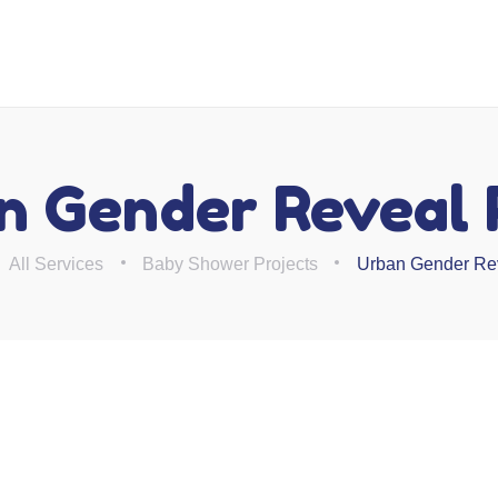
n Gender Reveal 
All Services
Baby Shower Projects
Urban Gender Rev