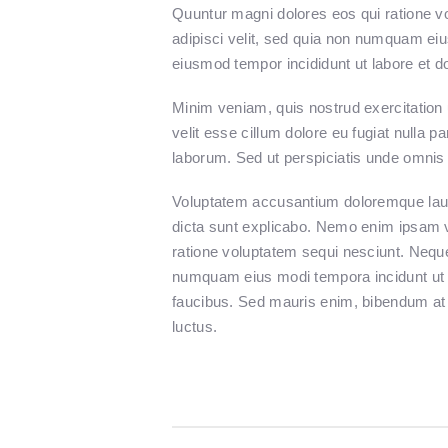
Quuntur magni dolores eos qui ratione v
adipisci velit, sed quia non numquam eiu
eiusmod tempor incididunt ut labore et d
Minim veniam, quis nostrud exercitation 
velit esse cillum dolore eu fugiat nulla p
laborum. Sed ut perspiciatis unde omnis i
Voluptatem accusantium doloremque laudan
dicta sunt explicabo. Nemo enim ipsam vo
ratione voluptatem sequi nesciunt. Neque
numquam eius modi tempora incidunt ut 
faucibus. Sed mauris enim, bibendum at pu
luctus.