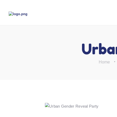
Urba
Home